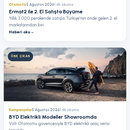
Otomotiv
5 Ağustos 2026
1
dk okuma
Ermat2 ile 2. El Satışta Büyüme
Yıllık 3.000 perakende satışla Türkiye'nin önde gelen 2. el
markalarından biri.
Haberi oku
→
ÖNE ÇIKAN
Kampanyalar
5 Ağustos 2026
1
dk okuma
BYD Elektrikli Modeller Showroomda
Volt Otomotiv güvencesiyle BYD elektrikli araç serisi