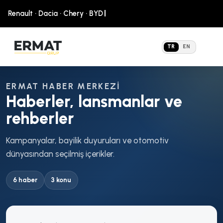
TR
EN
ERMAT HABER MERKEZI
Haberler, lansmanlar ve
rehberler
Kampanyalar, bayilik duyuruları ve otomotiv
dünyasından seçilmiş içerikler.
6 haber
3
konu