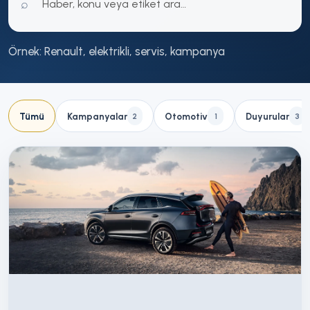
⌕
Örnek: Renault, elektrikli, servis, kampanya
Tümü
Kampanyalar
Otomotiv
Duyurular
2
1
3