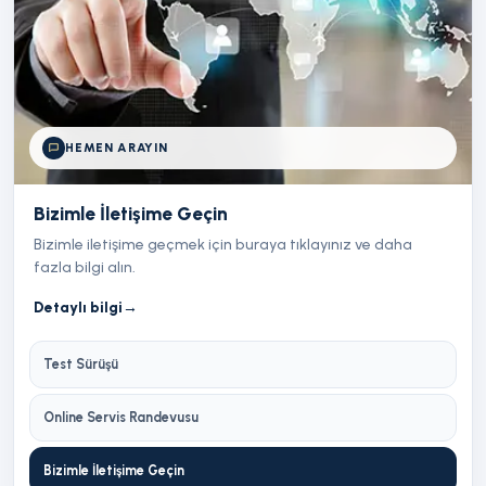
HEMEN ARAYIN
Bizimle İletişime Geçin
Bizimle iletişime geçmek için buraya tıklayınız ve daha
fazla bilgi alın.
Detaylı bilgi
→
Test Sürüşü
Online Servis Randevusu
Bizimle İletişime Geçin