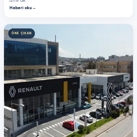
İzmir'de.
Haberi oku
→
ÖNE ÇIKAN