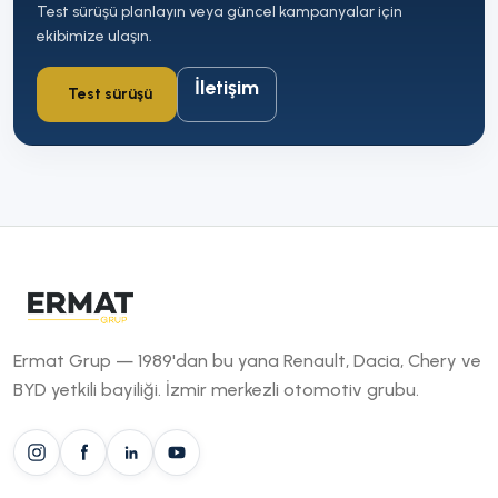
Test sürüşü planlayın veya güncel kampanyalar için
ekibimize ulaşın.
İletişim
Test sürüşü
Ermat Grup — 1989'dan bu yana Renault, Dacia, Chery ve
BYD yetkili bayiliği. İzmir merkezli otomotiv grubu.