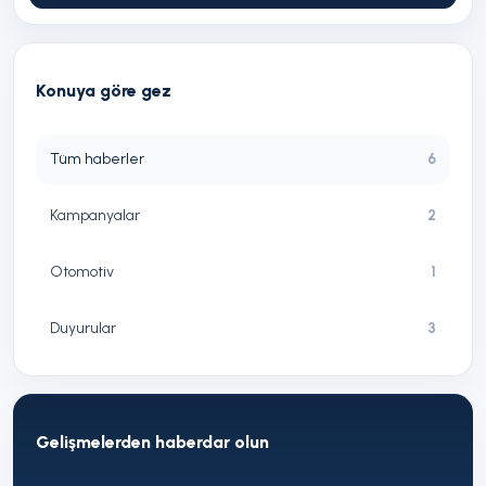
Konuya göre gez
Tüm haberler
6
Kampanyalar
2
Otomotiv
1
Duyurular
3
Gelişmelerden haberdar olun