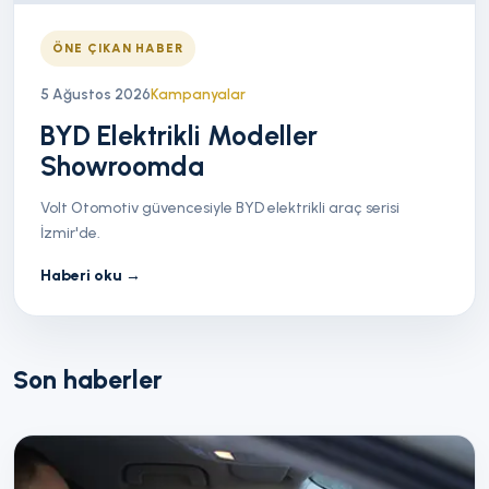
ÖNE ÇIKAN HABER
5 Ağustos 2026
Kampanyalar
BYD Elektrikli Modeller
Showroomda
Volt Otomotiv güvencesiyle BYD elektrikli araç serisi
İzmir'de.
Haberi oku
→
Son haberler