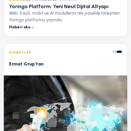
Yoringo Platform: Yeni Nesil Dijital Altyapı
Web, SaaS, mobil ve AI modüllerini tek panelde birleştiren
Yoringo platformu yayında.
Haberi oku
→
HIZMETLER
Ermat Grup’tan