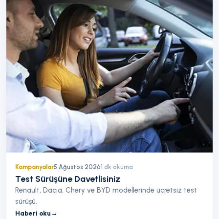
Kampanyalar
5 Ağustos 2026
1
dk okuma
Test Sürüşüne Davetlisiniz
Renault, Dacia, Chery ve BYD modellerinde ücretsiz test
sürüşü.
Haberi oku
→