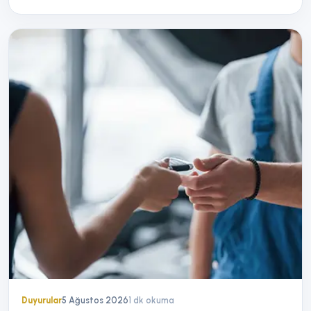
Duyurular
5 Ağustos 2026
1
dk okuma