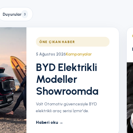
Duyurular
3
ÖNE ÇIKAN HABER
5 Ağustos 2026
Kampanyalar
BYD Elektrikli
Modeller
Showroomda
Volt Otomotiv güvencesiyle BYD
elektrikli araç serisi İzmir'de.
Haberi oku
→