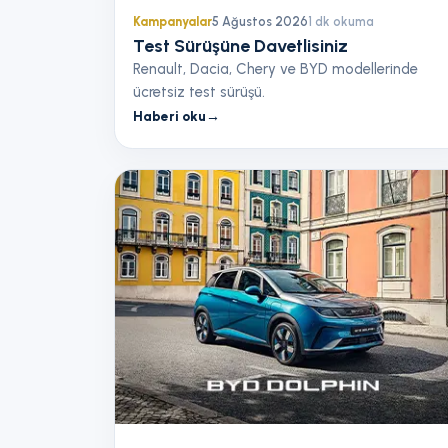
Kampanyalar
5 Ağustos 2026
1
dk okuma
Test Sürüşüne Davetlisiniz
Renault, Dacia, Chery ve BYD modellerinde
ücretsiz test sürüşü.
Haberi oku
→