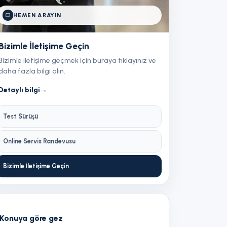
HEMEN ARAYIN
Bizimle İletişime Geçin
Bizimle iletişime geçmek için buraya tıklayınız ve
daha fazla bilgi alın.
Detaylı bilgi
→
Test Sürüşü
Online Servis Randevusu
Bizimle İletişime Geçin
Konuya göre gez