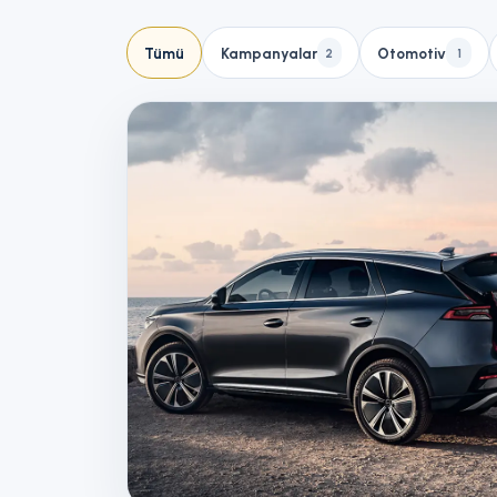
Tümü
Kampanyalar
Otomotiv
2
1