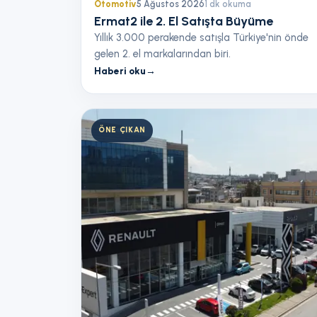
Otomotiv
5 Ağustos 2026
1
dk okuma
Ermat2 ile 2. El Satışta Büyüme
Yıllık 3.000 perakende satışla Türkiye'nin önde
gelen 2. el markalarından biri.
Haberi oku
→
ÖNE ÇIKAN