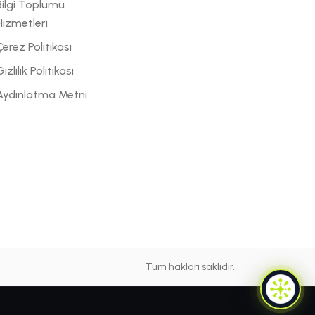
Bilgi Toplumu
Hizmetleri
Çerez Politikası
izlilik Politikası
Aydınlatma Metni
Tüm hakları saklıdır.