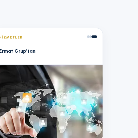
HIZMETLER
Ermat Grup’tan