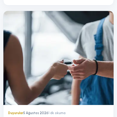
Duyurular
5 Ağustos 2026
1
dk okuma