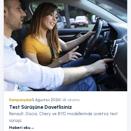
Kampanyalar
5 Ağustos 2026
1
dk okuma
Test Sürüşüne Davetlisiniz
Renault, Dacia, Chery ve BYD modellerinde ücretsiz test
sürüşü.
Haberi oku
→