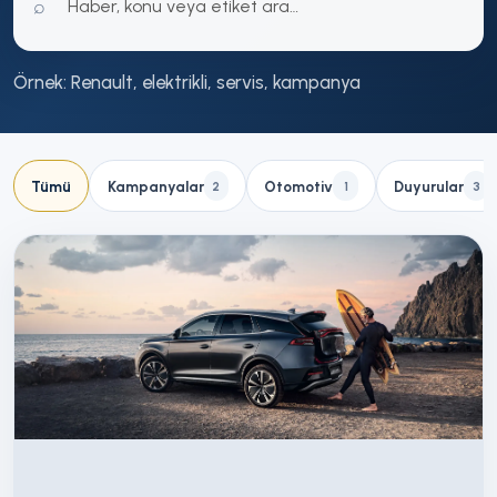
⌕
Örnek: Renault, elektrikli, servis, kampanya
Tümü
Kampanyalar
Otomotiv
Duyurular
2
1
3